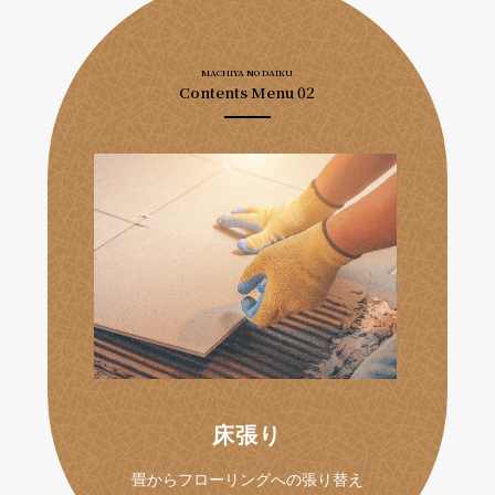
MACHIYA NO DAIKU
Contents Menu 02
床張り
畳からフローリングへの張り替え