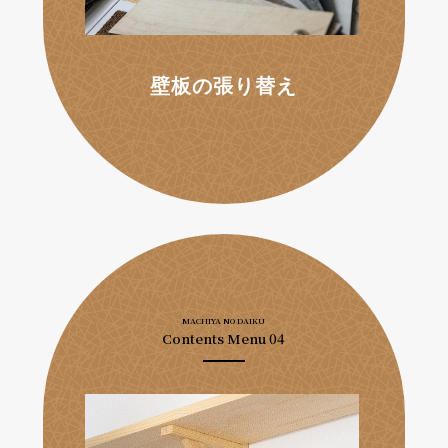
壁板の張り替え
MACHIYA NO DAIKU
Contents Menu 04