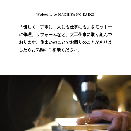
Welcome to MACHIYA NO DAIKU
「優しく、丁寧に、人にも仕事にも」をモットー
に修理、リフォームなど、大工仕事に取り組んで
おります。住まいのことでお困りのことがありま
したらお気軽にご相談ください。
動
画
プ
レ
ー
ヤ
ー