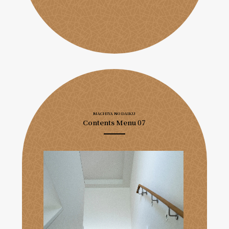
MACHIYA NO DAIKU
Contents Menu 07