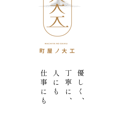
お問い合わせ
仕事にも
人にも
丁寧に、
優しく、