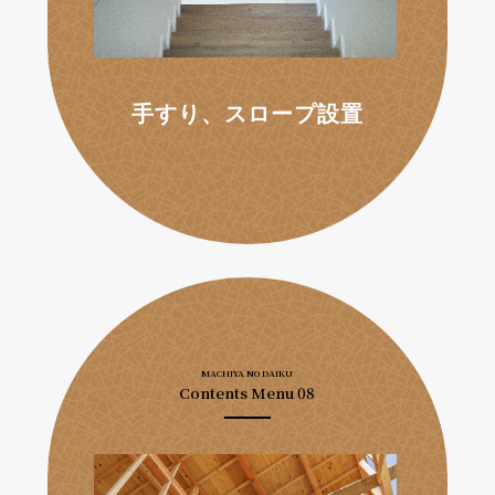
手すり、スロープ設置
MACHIYA NO DAIKU
Contents Menu 08