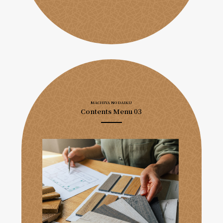
MACHIYA NO DAIKU
Contents Menu 03