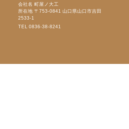
会社名 町屋ノ大工
所在地 〒753-0841 山口県山口市吉田
2533-1
TEL 0836-38-8241