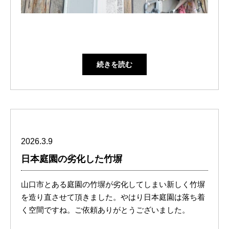
続きを読む
2026.3.9
日本庭園の劣化した竹塀
山口市とある庭園の竹塀が劣化してしまい新しく竹塀
を造り直させて頂きました。やはり日本庭園は落ち着
く空間ですね。ご依頼ありがとうございました。