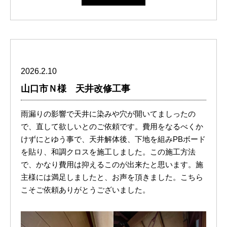
2026.2.10
山口市Ｎ様 天井改修工事
雨漏りの影響で天井に染みや穴が開いてましったの
で、直して欲しいとのご依頼です。費用をなるべくか
けずにとゆう事で、天井解体後、下地を組みPBボード
を貼り、和調クロスを施工しました。この施工方法
で、かなり費用は抑えるこのが出来たと思います。施
主様には満足しましたと、お声を頂きました。こちら
こそご依頼ありがとうございました。