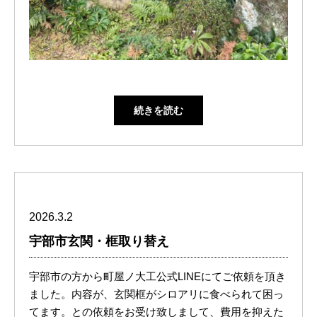
続きを読む
2026.3.2
宇部市玄関・框取り替え
宇部市の方から町屋ノ大工公式LINEにてご依頼を頂き
ました。内容が、玄関框がシロアリに食べられて困っ
てます。との依頼をお受け致しまして、費用を抑えた