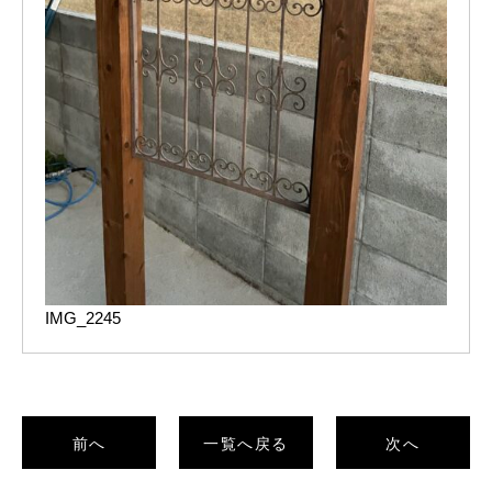
IMG_2245
前へ
一覧へ戻る
次へ